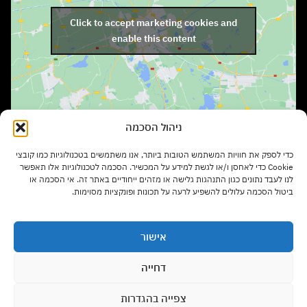
Click to accept marketing cookies and
enable this content
ניהול הסכמה
שעות פתיחה:
כדי לספק את חוויות המשתמש הטובות ביותר, אנו משתמשים בטכנולוגיות כמו קובצי
ימים א' – ה' בשעות 9:00 – 17:00
Cookie כדי לאחסן ו/או לגשת למידע על המכשיר. הסכמה לטכנולוגיות אלו תאפשר
לנו לעבד נתונים כגון התנהגות גלישה או מזהים ייחודיים באתר זה. אי הסכמה או
ביטול הסכמה עלולים להשפיע לרעה על תכונות ופונקציות מסוימות.
יום ו' בשעות 9:00 – 13:00
אישור
סוגי רהיטים
דחייה
צפייה בהגדרות