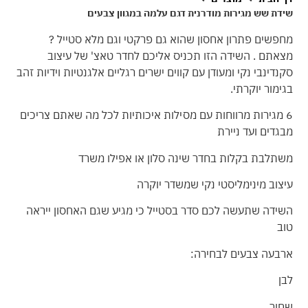
שידת שש מגירות מודרנית דגם עלמה במגוון צבעים
מחפשים פתרון אחסון שהוא גם פרקטי וגם מלא סטייל ?
מצאתם . השידה הזו תכניס אליכם לחדר טאצ' של עיצוב
סקנדינבי נקי ומעודן עם קווים ישרים רגליים אלגנטיות וידיות זהב
בגימור יוקרתי.
6 מגירות מרווחות עם מסילות איכותיות לכל מה שאתם צריכים
מבגדים ועד ניירת
משתלבת בקלות בחדר שינה סלון או אפילו משרד
עיצוב מינימליסטי נקי שמשדר יוקרה
השידה שתעשה לכם סדר בסטייל כי מגיע שגם האחסון ייראה
טוב
ארבעה צבעים לבחירה:
לבן
שחור