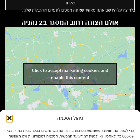
שלחו
בלחיצה על הירשם אתה מאשר שאתה מסכים לתנאים וההגבלות שלנו.
אולם תצוגה רחוב המסגר 21 נתניה
Click to accept marketing cookies and
enable this content
ניהול הסכמה
שעות פתיחה:
כדי לספק את חוויות המשתמש הטובות ביותר, אנו משתמשים בטכנולוגיות כמו קובצי
ימים א' – ה' בשעות 9:00 – 17:00
Cookie כדי לאחסן ו/או לגשת למידע על המכשיר. הסכמה לטכנולוגיות אלו תאפשר