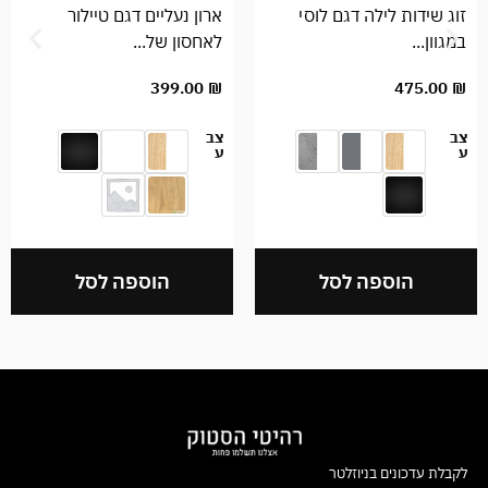
זוג שידות לילה דגם לוסי
ארון נעליים דגם טיילור
במגוון...
לאחסון של...
475.00
₪
399.00
₪
צב
צב
ע
ע
הוספה לסל
הוספה לסל
לקבלת עדכונים בניוזלטר