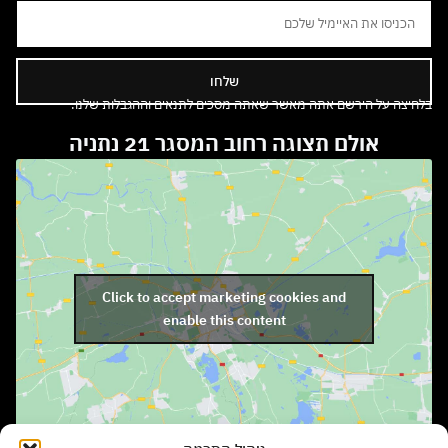
שלחו
בלחיצה על הירשם אתה מאשר שאתה מסכים לתנאים וההגבלות שלנו.
אולם תצוגה רחוב המסגר 21 נתניה
Click to accept marketing cookies and
enable this content