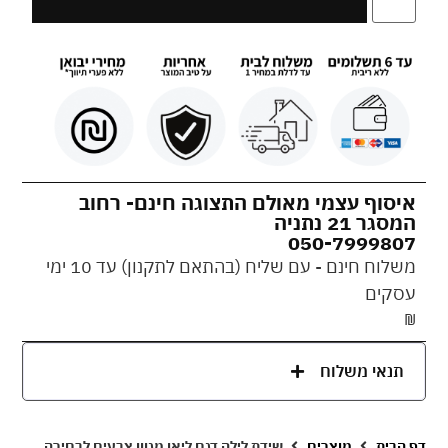
איסוף עצמי מאולם התצוגה חינם- רחוב
המסגר 21 נתניה
050-7999807
משלוח חינם - עם שליח (בהתאם לתקנון) עד 10 ימי
עסקים
₪
תנאי משלוח
דף הבית
מוצרים
שידת לילה דגם ליאן מגוון צבעים לבחירה