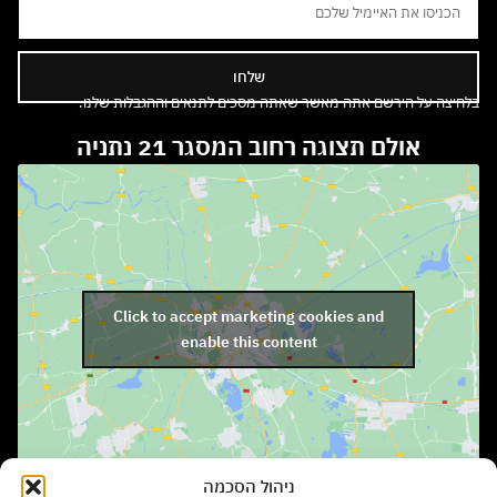
שלחו
בלחיצה על הירשם אתה מאשר שאתה מסכים לתנאים וההגבלות שלנו.
אולם תצוגה רחוב המסגר 21 נתניה
Click to accept marketing cookies and
enable this content
ניהול הסכמה