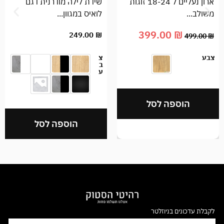
ארון נעליים ל 18-24 זוגות
שידת לילה מודרנית דגם
משולב...
לואיס במגוון...
399.00
₪
249.00
₪
499.00
₪
צבע
צ
ב
ע
הוספה לסל
הוספה לסל
לקבלת עדכונים בניוזלטר