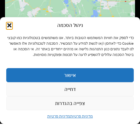
ניהול הסכמה
שעות פתיחה:
כדי לספק את חוויות המשתמש הטובות ביותר, אנו משתמשים בטכנולוגיות כמו קובצי
ימים א' – ה' בשעות 9:00 – 17:00
Cookie כדי לאחסן ו/או לגשת למידע על המכשיר. הסכמה לטכנולוגיות אלו תאפשר
לנו לעבד נתונים כגון התנהגות גלישה או מזהים ייחודיים באתר זה. אי הסכמה או
ביטול הסכמה עלולים להשפיע לרעה על תכונות ופונקציות מסוימות.
יום ו' בשעות 9:00 – 13:00
אישור
סוגי רהיטים
דחייה
צפייה בהגדרות
צרו קשר עם נציג
מדיניות משלוחים
מדיניות פרטיות
מדיניות פרטיות
Open chaty
תנאי שימוש