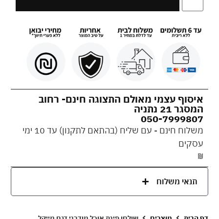
איסוף עצמי מאולם התצוגה חינם- רחוב
המסגר 21 נתניה
050-7999807
משלוח חינם - עם שליח (בהתאם לתקנון) עד 10 ימי
עסקים
₪
תנאי משלוח
דף הבית
מוצרים
שולחן פינת אוכל מודרני דגם מייקל