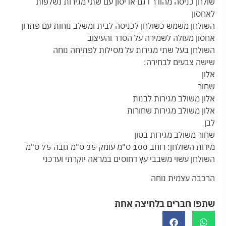
שולחן כניסה מהודר דגם אדיסון עם שתי מגירות נשלפות
לאחסון
השולחן משמש כשולחן לכניסה לבית ומשלב נוחות עם פתרון
אחסון מעולה לשמירה על הסדר והעיצוב
השולחן בעל שתי מגירות על מסילות לפתיחה נוחה
שישה צבעים לבחירה:
אלון
שחור
אלון משולב מגירות לבנות
אלון משולב מגירות שחורות
לבן
שחור משולב מגירות בטון
מידות השולחן: רוחב 100 ס"מ עומק 35 ס"מ גובה 75 ס"מ
השולחן עשוי משבבי עץ דחוסים במראה יוקרתי ועדכני
הרכבה עצמית נוחה
שתפו חברים בלחיצה אחת