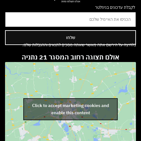
לקבלת עדכונים בניוזלטר
שלחו
בלחיצה על הירשם אתה מאשר שאתה מסכים לתנאים וההגבלות שלנו.
אולם תצוגה רחוב המסגר 21 נתניה
Click to accept marketing cookies and
enable this content