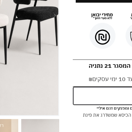
21 נתניה
קים
₪
 ומפנקים דגם איליי
- הכיסא שמשדרג את פינת