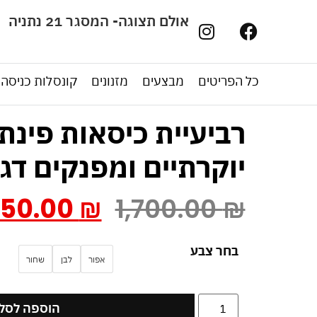
אולם תצוגה- המסגר 21 נתניה
כל הפריטים
מבצעים
מזנונים
קונסלות כניסה
רביעיית כיסאות פינת
יוקרתיים ומפנקים דגם
350.00
₪
1,700.00
₪
בחר צבע
אפור
לבן
שחור
הוספה לסל