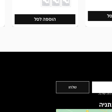
לסל
שלחו
ות שלנו.