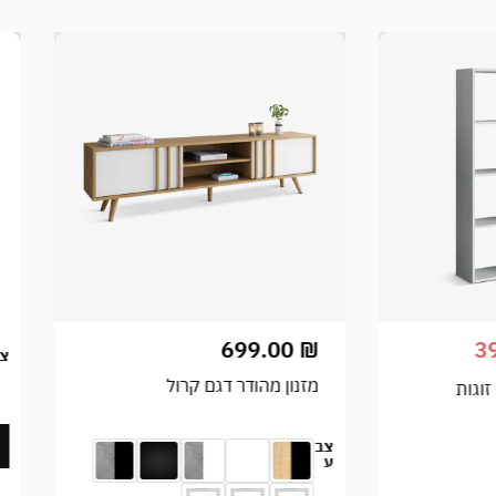
599.00
₪
זוג כיסאות קטיפה מרופדים
יוקרתיים לפינת...
צבע
רול
הוספה לסל