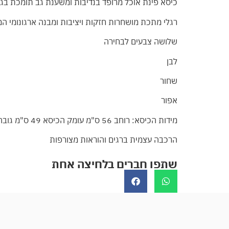
כיסא פינת אוכל מרופד בנדיבות ומשענת גב תומכת בגימ
רגלי מתכת מושחרות חזקות ויציבות ומבנה ארגונומי ה
שלושה צבעים לבחירה
לבן
שחור
אפור
מידות הכיסא: רוחב 56 ס"מ עומק הכיסא 49 ס"מ גובה המושב 48 ס"מ
הרכבה עצמית ברגים והוראות מצורפות
שתפו חברים בלחיצה אחת