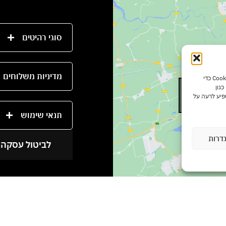
סוגי רהיטים
מדיניות משלוחים
כדי לספק את חוויות המשתמש הטובות ביותר, אנו משתמשים בטכנולוגיות כמו קובצי Cookie כדי
גון
Click to a
פיע לרעה על
תנאי שימוש
דרות
לביטול עסקה 