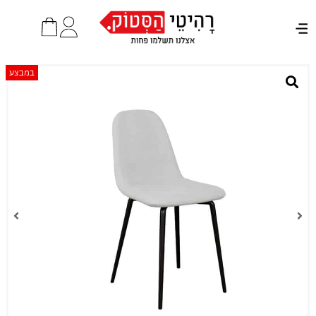
במבצע