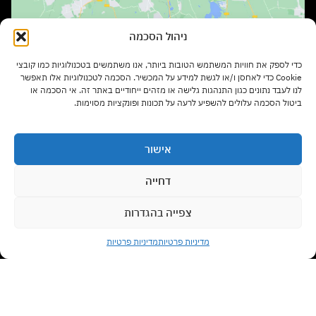
ניהול הסכמה
שעות פתיחה:
כדי לספק את חוויות המשתמש הטובות ביותר, אנו משתמשים בטכנולוגיות כמו קובצי
ימים א' – ה' בשעות 9:00 – 17:00
Cookie כדי לאחסן ו/או לגשת למידע על המכשיר. הסכמה לטכנולוגיות אלו תאפשר
לנו לעבד נתונים כגון התנהגות גלישה או מזהים ייחודיים באתר זה. אי הסכמה או
ביטול הסכמה עלולים להשפיע לרעה על תכונות ופונקציות מסוימות.
יום ו' בשעות 9:00 – 13:00
אישור
סוגי רהיטים
דחייה
צפייה בהגדרות
צרו קשר עם נציג
מדיניות משלוחים
מדיניות פרטיות
מדיניות פרטיות
Open chaty
תנאי שימוש