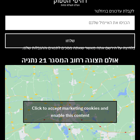
לקבלת עדכונים בניוזלטר
שלחו
בלחיצה על הירשם אתה מאשר שאתה מסכים לתנאים וההגבלות שלנו.
אולם תצוגה רחוב המסגר 21 נתניה
Click to accept marketing cookies and
enable this content