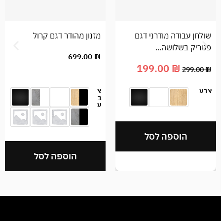
שולחן עבודה מודרני דגם
מזנון מהודר דגם קרול
פטריק בשלושה...
699.00
₪
199.00
₪
299.00
₪
צבע
צ
ב
ע
הוספה לסל
הוספה לסל