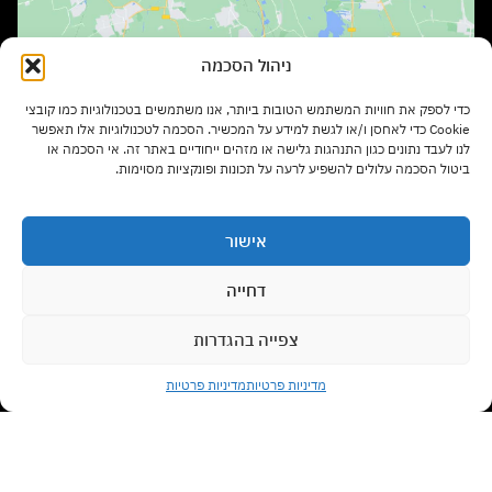
ניהול הסכמה
שעות פתיחה:
כדי לספק את חוויות המשתמש הטובות ביותר, אנו משתמשים בטכנולוגיות כמו קובצי
ימים א' – ה' בשעות 9:00 – 17:00
Cookie כדי לאחסן ו/או לגשת למידע על המכשיר. הסכמה לטכנולוגיות אלו תאפשר
לנו לעבד נתונים כגון התנהגות גלישה או מזהים ייחודיים באתר זה. אי הסכמה או
ביטול הסכמה עלולים להשפיע לרעה על תכונות ופונקציות מסוימות.
יום ו' בשעות 9:00 – 13:00
אישור
סוגי רהיטים
דחייה
צפייה בהגדרות
צרו קשר עם נציג
מדיניות משלוחים
מדיניות פרטיות
מדיניות פרטיות
Open chaty
תנאי שימוש