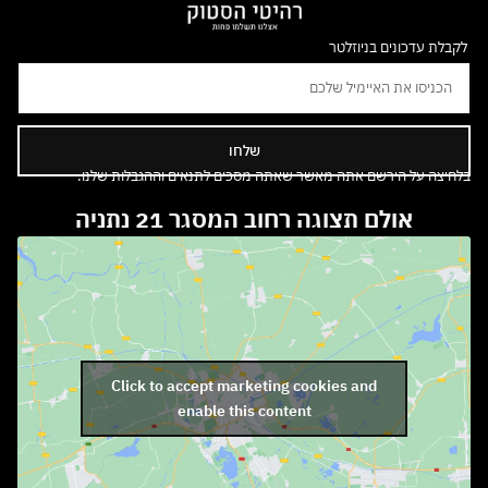
לקבלת עדכונים בניוזלטר
שלחו
בלחיצה על הירשם אתה מאשר שאתה מסכים לתנאים וההגבלות שלנו.
אולם תצוגה רחוב המסגר 21 נתניה
Click to accept marketing cookies and
enable this content