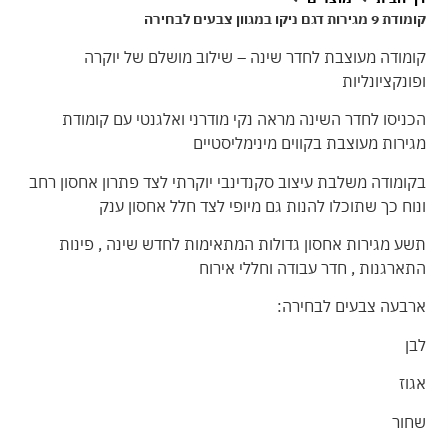
קומודת 9 מגירות דגם ניקו במגוון צבעים לבחירה
קומודה מעוצבת לחדר שינה – שילוב מושלם של יוקרה
ופונקציונליות
הכניסו לחדר השינה מראה נקי מודרני ואלגנטי עם קומודת
מגירות מעוצבת בקווים מינימליסטיים
בקומודה משלבת עיצוב סקנדינבי יוקרתי לצד פתרון אחסון רחב
ונוח כך שתוכלו להנות גם מיופי לצד חלל אחסון ענק
תשע מגירות אחסון גדולות המתאימות לחדש שינה , פינות
התארגנות , חדר עבודה וחללי אירוח
ארבעה צבעים לבחירה:
לבן
אגוז
שחור