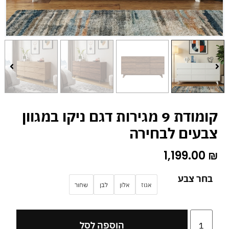
קומודת 9 מגירות דגם ניקו במגוון
צבעים לבחירה
1,199.00
₪
בחר צבע
אגוז
אלון
לבן
שחור
הוספה לסל