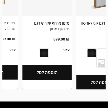
שידת איפור מודרנית דגם
מזנון מרחף יוקרתי דגם
סנדרה
סיימון במגוון...
389.00
₪
599.00
₪
צבע
צבע
הוספה לסל
הוספה לסל