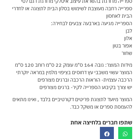
ספרייה מדורגת בהשראת עיצוב איטלקי מדורגת דגם לטי
ספרייה רחבה מעוצבת לשימוש בסלון הבית לתצוגה או לחדרי
הבית לאחסון
הספרייה מגיעה בארבעה צבעים לבחירה:
לבן
אלון
אפור בטון
שחור
מידות המוצר: גובה 164 ס"מ עומק 22 ס"מ רוחב 120 ס"מ
המוצר עשוי משבבי עץ דחוסים בציפוי מלמין במראה יוקרתי
הרכבה עצמית- הוראות הרכבה וברגים מצורפים
יש צורך בקיבוע הספרייה לקיר- ברגים מצורפים
המוצר מיועד לתצוגת פריטים דקורטיביים בלבד , ואינו מתאים
להעמסת ספרים או משקל כבד.
שתפו חברים בלחיצה אחת