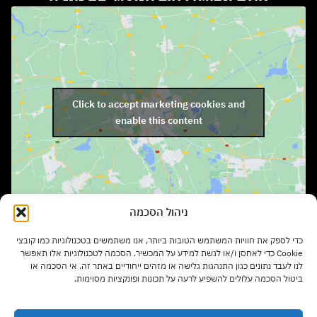
Click to accept marketing cookies and
enable this content
ניהול הסכמה
שעות פתיחה:
כדי לספק את חוויות המשתמש הטובות ביותר, אנו משתמשים בטכנולוגיות כמו קובצי
ימים א' – ה' בשעות 9:00 – 17:00
Cookie כדי לאחסן ו/או לגשת למידע על המכשיר. הסכמה לטכנולוגיות אלו תאפשר
לנו לעבד נתונים כגון התנהגות גלישה או מזהים ייחודיים באתר זה. אי הסכמה או
ביטול הסכמה עלולים להשפיע לרעה על תכונות ופונקציות מסוימות.
יום ו' בשעות 9:00 – 13:00