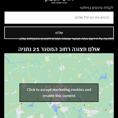
לקבלת עדכונים בניוזלטר
שלחו
בלחיצה על הירשם אתה מאשר שאתה מסכים לתנאים וההגבלות שלנו.
אולם תצוגה רחוב המסגר 21 נתניה
Click to accept marketing cookies and
enable this content