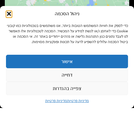
ניהול הסכמה
שעות פתיחה:
כדי לספק את חוויות המשתמש הטובות ביותר, אנו משתמשים בטכנולוגיות כמו קובצי
ימים א' – ה' בשעות 9:00 – 17:00
Cookie כדי לאחסן ו/או לגשת למידע על המכשיר. הסכמה לטכנולוגיות אלו תאפשר
לנו לעבד נתונים כגון התנהגות גלישה או מזהים ייחודיים באתר זה. אי הסכמה או
ביטול הסכמה עלולים להשפיע לרעה על תכונות ופונקציות מסוימות.
יום ו' בשעות 9:00 – 13:00
אישור
סוגי רהיטים
דחייה
צפייה בהגדרות
צרו קשר עם נציג
מדיניות משלוחים
Open chaty
מדיניות פרטיות
מדיניות פרטיות
תנאי שימוש