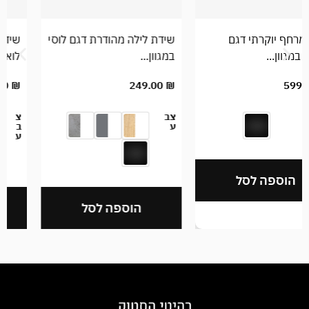
שידת לילה מהודרת דגם לוסי
שידת לילה מודרנית דגם
במגוון...
לואיס במגוון...
249.00
₪
249.00
₪
צב
צ
ע
ב
ע
הוספה לסל
הוספה לסל