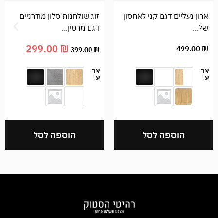
ארון נעליים דגם קני לאחסון
זוג שולחנות סלון מודרניים
של...
דגם מרטין...
299.00
₪
499.00
₪
399.00
₪
צב
צב
ע
ע
הוספה לסל
הוספה לסל