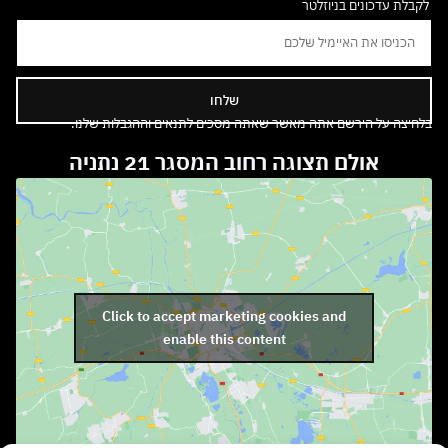
לקבלת עדכונים בניוזלטר
שלחו
בלחיצה על הירשם אתה מאשר שאתה מסכים לתנאים וההגבלות שלנו.
אולם תצוגה רחוב המסגר 21 נתניה
Click to accept marketing cookies and
enable this content