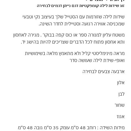
זוג שידות לילה קומפקטיות דגם נייתן דגמים לבחירה
שידות לילה שזורמות עם הסטייל שלך בעיצוב נקי וטבעי
שמכניסה אווירה רגועה וסטיילית לחדר השינה.
משטח עליון למנורה ספר או כוס קפה בבוקר . מגירה לאחסון
ותא אחסון פתוח לכל הדברים שצריכים להיות בהישג יד.
מראה מינימליסטי קליל ולא מתאמץ מלאה בשימושיות
ואופי-שידת לילה שעושה סדר
ארבעה צבעים לבחירה
אלון
לבן
שחור
אגוז
מידות השידה : רוחב 48 ס"מ עומק 35 ס"מ גובה 48 ס"מ