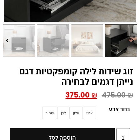
זוג שידות לילה קומפקטיות דגם
נייתן דגמים לבחירה
375.00
₪
475.00
₪
בחר צבע
אגוז
אלון
לבן
שחור
הוספה לסל