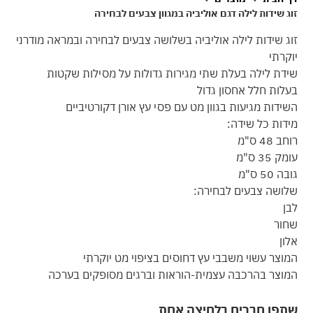
זוג שידות לילה דגם אוליביה במגוון צבעים לבחירה
זוג שידות לילה אוליביה בשלושה צבעים לבחירה ובמראה מודרני
יוקרתי
שידת לילה בעלת שתי מגירות גדולות על מסילות שקטות
בעלות חלל אחסון גדול
השידות מגיעות בגוון מט עם פסי עץ אורן דקורטיביים
מידות כל שידה:
רוחב 48 ס"מ
עומק 35 ס"מ
גובה 50 ס"מ
שלושה צבעים לבחירה:
לבן
שחור
אלון
המוצר עשוי משבבי עץ דחוסים בציפוי מט יוקרתי
המוצר בהרכבה עצמית-הוראות וברגים מסופקים בערכה
שתפו חברים בלחיצה אחת