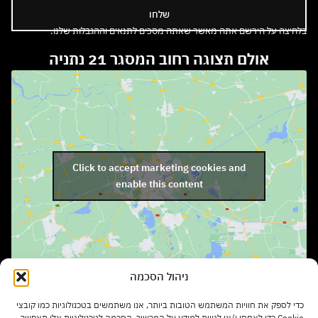
שלחו
בלחיצה על הירשם אתה מאשר שאתה מסכים לתנאים וההגבלות שלנו.
אולם תצוגה רחוב המסגר 21 נתניה
Click to accept marketing cookies and
enable this content
ניהול הסכמה
שעות פתיחה:
כדי לספק את חוויות המשתמש הטובות ביותר, אנו משתמשים בטכנולוגיות כמו קובצי
Cookie כדי לאחסן ו/או לגשת למידע על המכשיר. הסכמה לטכנולוגיות אלו תאפשר