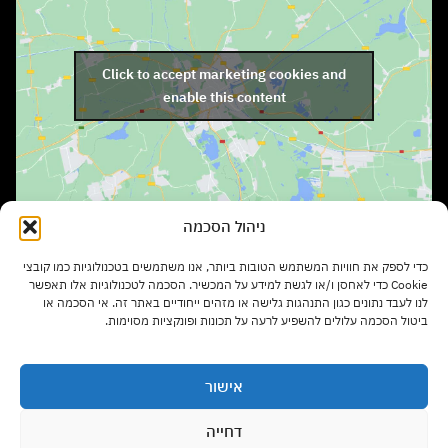
Click to accept marketing cookies and
enable this content
ניהול הסכמה
שעות פתיחה:
כדי לספק את חוויות המשתמש הטובות ביותר, אנו משתמשים בטכנולוגיות כמו קובצי
ימים א' – ה' בשעות 9:00 – 17:00
Cookie כדי לאחסן ו/או לגשת למידע על המכשיר. הסכמה לטכנולוגיות אלו תאפשר
לנו לעבד נתונים כגון התנהגות גלישה או מזהים ייחודיים באתר זה. אי הסכמה או
ביטול הסכמה עלולים להשפיע לרעה על תכונות ופונקציות מסוימות.
יום ו' בשעות 9:00 – 13:00
אישור
סוגי רהיטים
דחייה