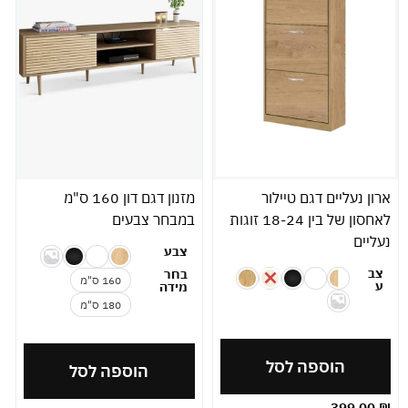
ארון נעליים דגם טיילור
מזנון דגם דון 160 ס"מ
לאחסון של בין 18-24 זוגות
במבחר צבעים
נעליים
צבע
צב
בחר
160 ס"מ
ע
מידה
180 ס"מ
הוספה לסל
הוספה לסל
399.00
₪