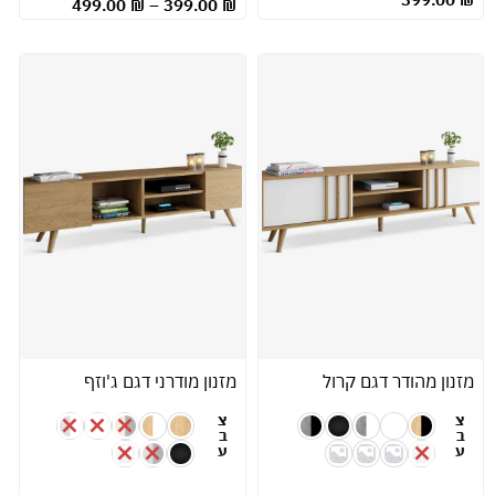
499.00
₪
–
399.00
₪
מזנון מהודר דגם קרול
מזנון מודרני דגם ג'וזף
צ
צ
ב
ב
ע
ע