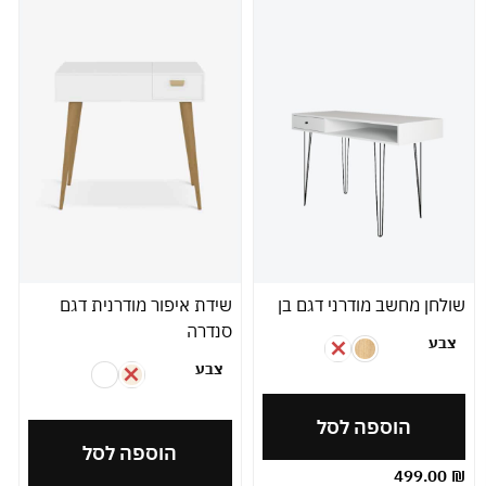
שולחן מחשב מודרני דגם בן
שידת איפור מודרנית דגם
סנדרה
צבע
צבע
הוספה לסל
הוספה לסל
499.00
₪