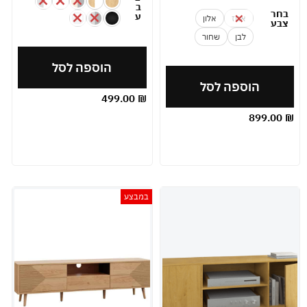
ב
בחר
ע
אגוז
אלון
צבע
לבן
שחור
הוספה לסל
הוספה לסל
499.00
₪
899.00
₪
במבצע