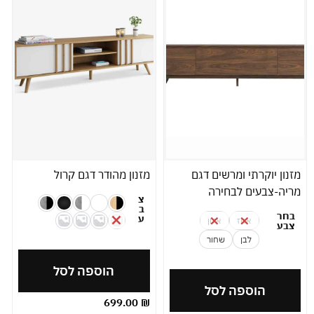
מזנון יוקרתי ומרשים דגם
מזנון מהודר דגם קרול
מריה-צבעים לבחירה
צ
ב
בחר
ע
אגוז
אלון
צבע
לבן
שחור
הוספה לסל
הוספה לסל
699.00
₪