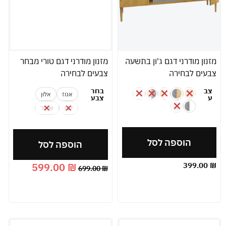
מזנון מודרני דגם ג'ון בתשעה
מזנון מודרני דגם טורי מבחר
צבעים לבחירה
צבעים לבחירה
צב
בחר
אגוז
אלון
ע
צבע
לבן
שחור
הוספה לסל
הוספה לסל
599.00
₪
399.00
₪
699.00
₪