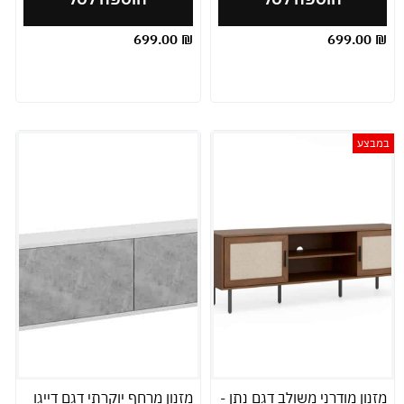
699.00
₪
699.00
₪
במבצע
מזנון מודרני משולב דגם נתן -
מזנון מרחף יוקרתי דגם דייגו