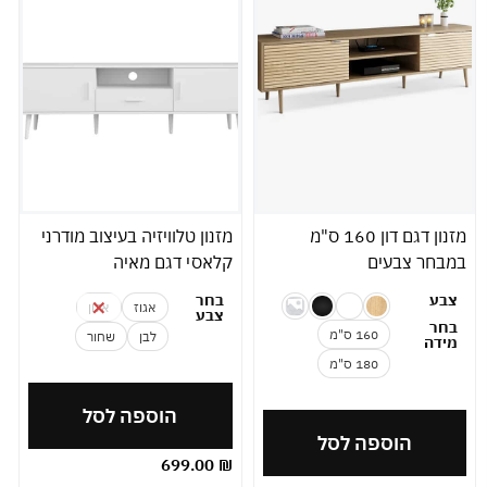
מזנון דגם דון 160 ס"מ
מזנון טלוויזיה בעיצוב מודרני
במבחר צבעים
קלאסי דגם מאיה
צבע
בחר
אגוז
אלון
צבע
בחר
160 ס"מ
לבן
שחור
מידה
180 ס"מ
הוספה לסל
הוספה לסל
699.00
₪