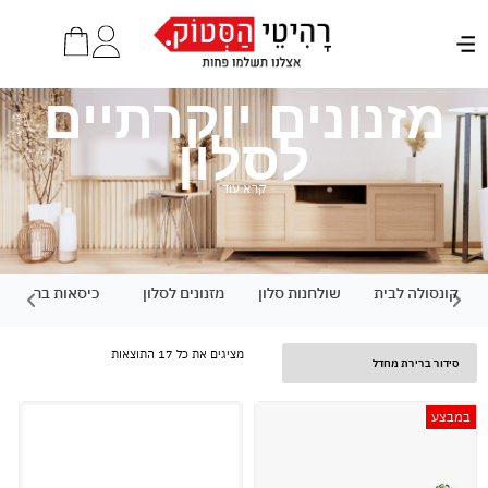
מזנונים יוקרתיים
לסלון
קרא עוד
קונסולה לבית
שולחנות סלון
מזנונים לסלון
כיסאות בר
מציגים את כל ⁦17⁩ התוצאות
במבצע