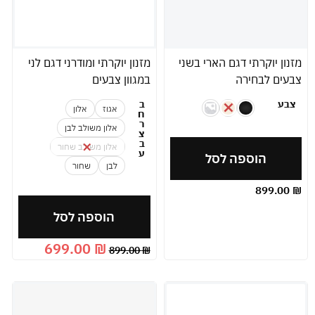
מזנון יוקרתי דגם הארי בשני
מזנון יוקרתי ומודרני דגם לני
צבעים לבחירה
במגוון צבעים
צבע
ב
אגוז
אלון
ח
ר
אלון משולב לבן
צ
ב
אלון משולב שחור
ע
הוספה לסל
לבן
שחור
899.00
₪
הוספה לסל
699.00
₪
899.00
₪