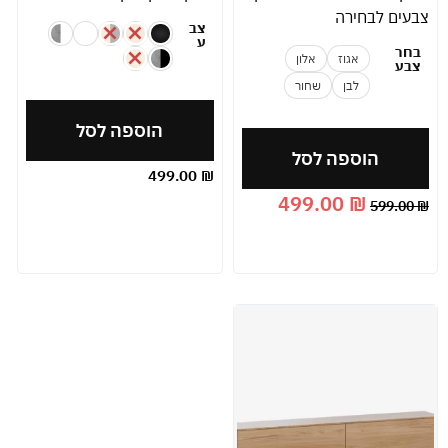
צבעים לבחירה
צב
ע
בחר
אגוז
אלון
צבע
לבן
שחור
הוספה לסל
הוספה לסל
499.00
₪
499.00
₪
599.00
₪