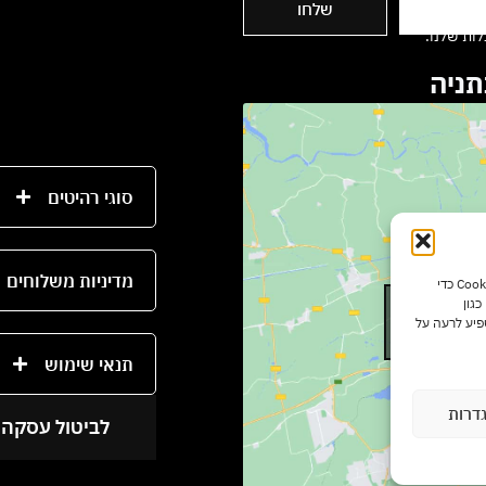
שלחו
ות שלנו.
סוגי רהיטים
מדיניות משלוחים
כדי לספק את חוויות המשתמש הטובות ביותר, אנו משתמשים בטכנולוגיות כמו קובצי Cookie כדי
גון
Click to a
פיע לרעה על
תנאי שימוש
דרות
לביטול עסקה 