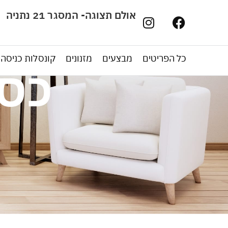
אולם תצוגה- המסגר 21 נתניה
כל הפריטים
מבצעים
מזנונים
קונסלות כניסה
כסא