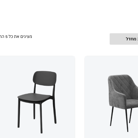
מציגים את כל ⁦5⁩ התוצאות