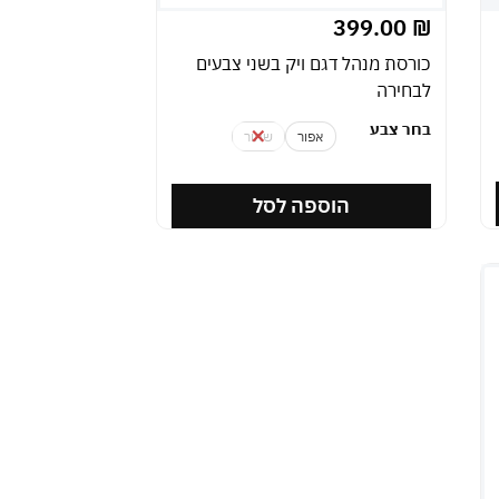
399.00
₪
כורסת מנהל דגם ויק בשני צבעים
לבחירה
בחר צבע
אפור
שחור
הוספה לסל