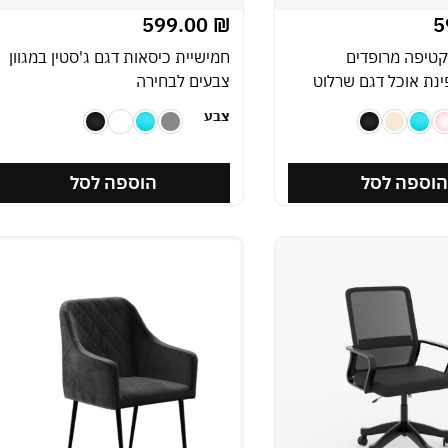
599.00
₪
5
קטיפה מרופדים
חמישיית כיסאות דגם ג'סטין במגוון
ינת אוכל דגם שרלוט
צבעים לבחירה
צבע
וספה לסל
הוספה לסל