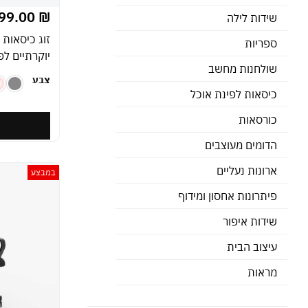
99.00
₪
שידות לילה
זוג כיסאות 
ספריות
יוקרתיים לפ
שולחנות מחשב
צבע
כיסאות לפינת אוכל
כורסאות
ה
הדומים מעוצבים
ארונות נעליים
במבצע
פיתרונות אחסון ומידוף
שידות איפור
עיצוב הבית
מראות