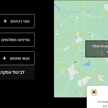
סוגי רהיטים
מדיניות משלוחים
Click to a
תנאי שימוש
לביטול עסקה 
כדי לספק את חוויות המשתמש הטובות ביותר, אנו משתמשים בטכנולוגיות כמו קובצי Cookie כדי
גון