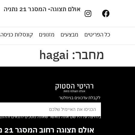
אולם תצוגה- המסגר 21 נתניה
כל הפריטים
מבצעים
מזנונים
קונסלות כניסה
מחבר:
hagai
לקבלת עדכונים בניוזלטר
בלחיצה על הירשם אתה מאשר שאתה מסכים לתנאים וההגבל
אולם תצוגה רחוב המסגר 21 נתניה