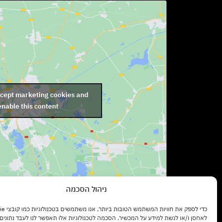
ccept marketing cookies and
enable this content
ניהול הסכמה
שעות פתיחה:
לאחסן ו/או לגשת למידע על המכשיר. הסכמה לטכנולוגיות אלו תאפשר לנו לעבד נתונים כ