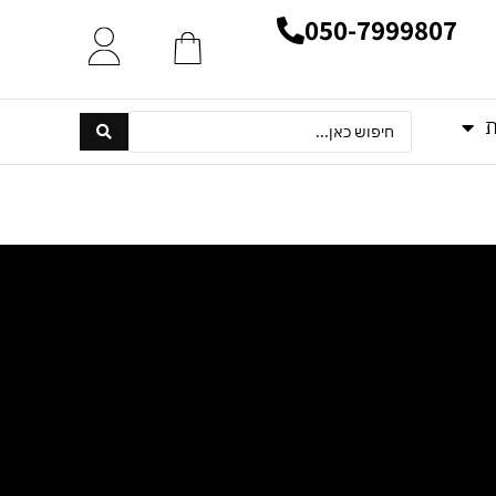
050-7999807
ת