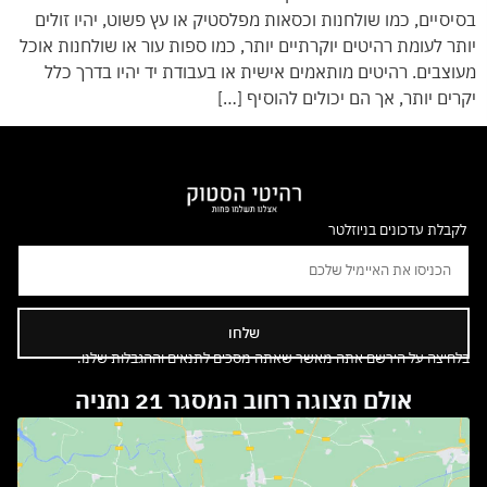
סיסיים, כמו שולחנות וכסאות מפלסטיק או עץ פשוט, יהיו זולים
ותר לעומת רהיטים יוקרתיים יותר, כמו ספות עור או שולחנות אוכל
עוצבים. רהיטים מותאמים אישית או בעבודת יד יהיו בדרך כלל
קרים יותר, אך הם יכולים להוסיף […]
לקבלת עדכונים בניוזלטר
שלחו
בלחיצה על הירשם אתה מאשר שאתה מסכים לתנאים וההגבלות שלנו.
אולם תצוגה רחוב המסגר 21 נתניה