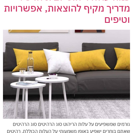
דריך מקיף להוצאות, אפשרויות
טיפים
ורמים שמשפיעים על עלות הריהוט סוג הרהיטים סוג הרהיטים
אתם בוחרים ישפיע באופן משמעותי על העלות הכוללת. רהיטים