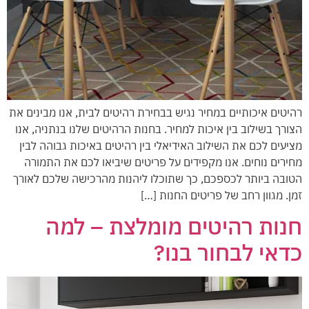
היטים איכותיים במחיר נגיש בבחירת רהיטים לבית, אנו מבינים את
צורך בשילוב בין איכות למחיר. בחנות הרהיטים שלנו בנתניה, אנו
ציעים לכם את השילוב האידיאלי בין רהיטים באיכות גבוהה לבין
חירים נוחים. אנו מקפידים על פריטים שיביאו לכם את התמורה
טובה ביותר לכספכם, כך שתוכלו ליהנות מהרכישה שלכם לאורך
מן. מגוון רחב של פריטים החנות […]
נות רהיטים מומלצת – למה
דאי לבחור בנו?