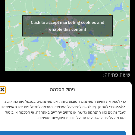
Click to accept marketing cookies and
enable this content
שעות פתיחה:
ימים א' – ה' בשעות 9:00 – 17:00
ניהול הסכמה
יום ו' בשעות 9:00 – 13:00
כדי לספק את חוויות המשתמש הטובות ביותר, אנו משתמשים בטכנולוגיות כמו קובצי
Cookie כדי לאחסן ו/או לגשת למידע על המכשיר. הסכמה לטכנולוגיות אלו תאפשר לנו
לעבד נתונים כגון התנהגות גלישה או מזהים ייחודיים באתר זה. אי הסכמה או ביטול
הסכמה עלולים להשפיע לרעה על תכונות ופונקציות מסוימות.
סוגי רהיטים