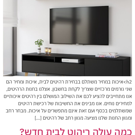
h2>איכות במחיר משתלם בבחירת רהיטים לבית, איכות ומחיר הם
ני גורמים מרכזיים שצריך לקחת בחשבון. אצלנו בחנות הרהיטים,
נו מתחייבים להציע לכם את השילוב המושלם בין רהיטים איכותיים
מחירים נוחים. אנו מבינים את החשיבות של רכישת רהיטים
משתלמים בכסף ועם זאת אינם מתפשרים על איכות. מבחר רחב
מגוון החנות שלנו מציעה מגוון רחב של רהיטים […]
מה עולה ריהוט לבית חדש?