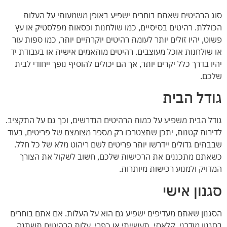
סוג הרהיטים שאתם בוחרים ישפיע באופן משמעותי על העלות
הכוללת. רהיטים בסיסיים, כמו שולחנות וכסאות מפלסטיק או עץ
פשוט, יהיו זולים יותר לעומת רהיטים יוקרתיים יותר, כמו ספות עור
או שולחנות אוכל מעוצבים. רהיטים מותאמים אישית או בעבודת יד
יהיו בדרך כלל יקרים יותר, אך הם יכולים להוסיף נופך ייחודי לבית
שלכם.
גודל הבית
גודל הבית משפיע על כמות הרהיטים הנדרשים, וכך גם על התקציב.
לדירות קטנות, יתכן שתצטרכו רק מספר מצומצם של פריטים, בעוד
שבבתים גדולים יידרשו יותר פריטים לשם ריהוט מלא של כל חלל.
כשאתם מתכננים את הרכישות שלכם, חשוב לשקול את הצורך
המדויק ולמנוע רכישות מיותרות.
סגנון אישי
הסגנון שאתם מעדיפים ישפיע גם הוא על העלות. אם אתם בוחרים
בסגנון מודרני, קלאסי, תעשייתי או כפרי, עלות הרהיטים תשתנה