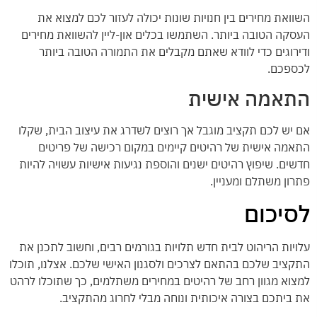
השוואת מחירים בין חנויות שונות יכולה לעזור לכם למצוא את
העסקה הטובה ביותר. השתמשו בכלים און-ליין להשוואת מחירים
ודירוגים כדי לוודא שאתם מקבלים את התמורה הטובה ביותר
לכספכם.
התאמה אישית
אם יש לכם תקציב מוגבל אך רוצים לשדרג את עיצוב הבית, שקלו
התאמה אישית של רהיטים קיימים במקום רכישה של פריטים
חדשים. שיפוץ רהיטים ישנים והוספת נגיעות אישיות עשויה להיות
פתרון משתלם ומעניין.
לסיכום
עלויות הריהוט לבית חדש תלויות בגורמים רבים, וחשוב לתכנן את
התקציב שלכם בהתאם לצרכים ולסגנון האישי שלכם. אצלנו, תוכלו
למצוא מגוון רחב של רהיטים במחירים משתלמים, כך שתוכלו לרהט
את ביתכם בצורה איכותית ונוחה מבלי לחרוג מהתקציב.