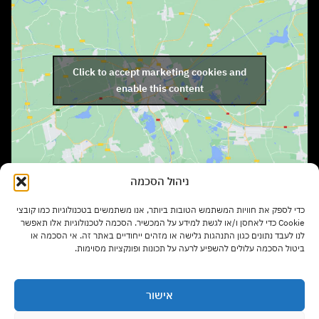
Click to accept marketing cookies and
enable this content
ניהול הסכמה
שעות פתיחה:
כדי לספק את חוויות המשתמש הטובות ביותר, אנו משתמשים בטכנולוגיות כמו קובצי
ימים א' – ה' בשעות 9:00 – 17:00
Cookie כדי לאחסן ו/או לגשת למידע על המכשיר. הסכמה לטכנולוגיות אלו תאפשר
לנו לעבד נתונים כגון התנהגות גלישה או מזהים ייחודיים באתר זה. אי הסכמה או
ביטול הסכמה עלולים להשפיע לרעה על תכונות ופונקציות מסוימות.
יום ו' בשעות 9:00 – 13:00
אישור