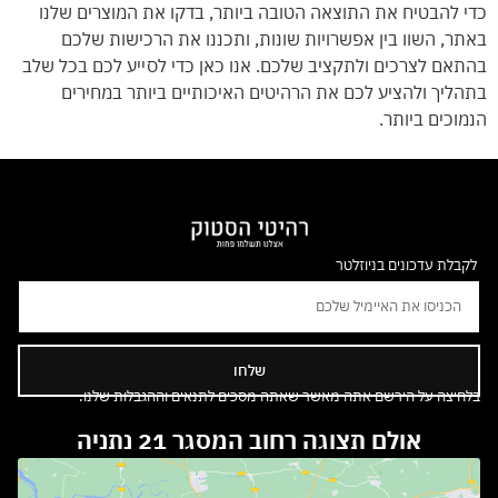
כדי להבטיח את התוצאה הטובה ביותר, בדקו את המוצרים שלנו
באתר, השוו בין אפשרויות שונות, ותכננו את הרכישות שלכם
בהתאם לצרכים ולתקציב שלכם. אנו כאן כדי לסייע לכם בכל שלב
בתהליך ולהציע לכם את הרהיטים האיכותיים ביותר במחירים
הנמוכים ביותר.
לקבלת עדכונים בניוזלטר
שלחו
בלחיצה על הירשם אתה מאשר שאתה מסכים לתנאים וההגבלות שלנו.
אולם תצוגה רחוב המסגר 21 נתניה