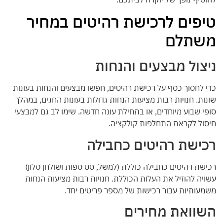
טיפים לרכישת רהיטים במחיר
משתלם
ניצול מבצעים והנחות
כדי לחסוך כסף על רכישת רהיטים, חפשו מבצעים והנחות בעונות
שונות. חנויות רבות מציעות הנחות גדולות בעונות החגים, במהלך
סופי שבוע מיוחדים, או בתחילת עונה חדשה. שימו לב גם למבצעי
חיסול לקראת התחלפות קולקציה.
רכישת רהיטים כחבילה
רכישת רהיטים כחבילה כוללת (למשל, סט ספות ושולחן סלון)
עשויה להוזיל את העלות הכוללת. חנויות רבות מציעות הנחות
משמעותיות עבור רכישות של מספר פריטים יחד.
השוואת מחירים