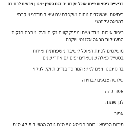
רביעיית כיסאות פינת אוכל יוקרתיים דגם סטפן -מגוון צבעים לבחירה
כיסאות שמשלבים נוחות מוקפדת עם עיצוב מודרני ויוקרתי
במראה על זמני
ריפוד איכותי מבד נעים ומפנק קווים נקיים ורגלי מתכת חזקות
המעניקות מראה אלגנטי ויוקרתי
מושלמים לפינת האוכל לישיבה משפחתית ואירוח
בסטייל-כאלה שנשארים יפים גם אחרי שנים
בד סינטטי נעים למגע המרופד בנדיבות וקל לניקוי
שלושה צבעים לבחירה
אפור כהה
לבן שמנת
אפור
מידות הכיסא : רוחב הכיסא 50 ס"מ גובה המושב 47.5 ס"מ