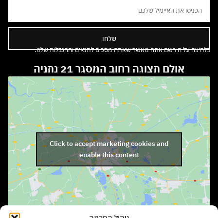
שלחו
בלחיצה על הירשם אתה מאשר שאתה מסכים לתנאים וההגבלות שלנו.
אולם תצוגה רחוב המסגר 21 נתניה
Click to accept marketing cookies and
enable this content
ניהול הסכמה