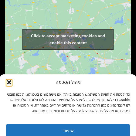
Click to accept marketing cookies and
enable this content
ניהול הסכמה
שעות פתיחה:
כדי לספק את חוויות המשתמש הטובות ביותר, אנו משתמשים בטכנולוגיות כמו קובצי
ימים א' – ה' בשעות 9:00 – 17:00
Cookie כדי לאחסן ו/או לגשת למידע על המכשיר. הסכמה לטכנולוגיות אלו תאפשר
לנו לעבד נתונים כגון התנהגות גלישה או מזהים ייחודיים באתר זה. אי הסכמה או
ביטול הסכמה עלולים להשפיע לרעה על תכונות ופונקציות מסוימות.
יום ו' בשעות 9:00 – 13:00
אישור