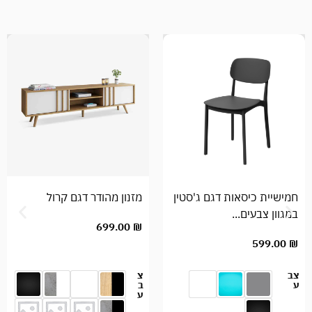
חמישיית כיסאות דגם ג'סטין
מזנון מהודר דגם קרול
במגוון צבעים...
699.00
₪
599.00
₪
צב
צ
ע
ב
ע