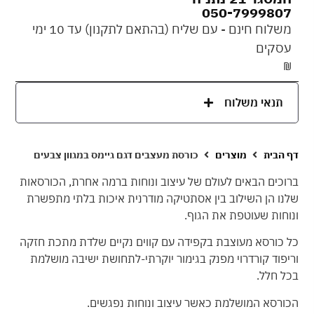
050-7999807
משלוח חינם - עם שליח (בהתאם לתקנון) עד 10 ימי
עסקים
₪
תנאי משלוח
דף הבית
מוצרים
כורסת מעצבים דגם גיימס במגוון צבעים
ברוכים הבאים לעולם של עיצוב ונוחות ברמה אחרת, הכורסאות
שלנו הן השילוב בין אסתטיקה מודרנית איכות בלתי מתפשרת
ונוחות שעוטפת את הגוף.
כל כורסא מעוצבת בקפידה עם קווים נקיים שלדת מתכת חזקה
וריפוד קורדרוי מפנק בגימור יוקרתי-לתחושת ישיבה מושלמת
בכל חלל.
הכורסא המושלמת כאשר עיצוב ונוחות נפגשים.