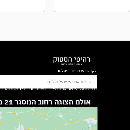
לקבלת עדכונים בניוזלטר
בלחיצה על הירשם אתה מאשר שאתה מסכים לתנאים וההגבל
אולם תצוגה רחוב המסגר 21 נתניה