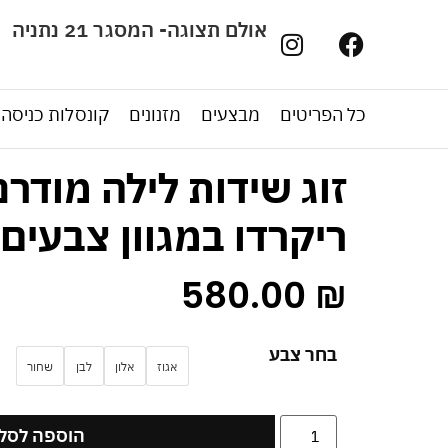
אולם תצוגה- המסגר 21 נתניה
כל הפריטים
מבצעים
מזנונים
קונסלות כניסה
זוג שידות לילה מודרנ
ריקרדו במגוון צבעים
580.00
₪
בחר צבע
אגוז
אלון
לבן
שחור
הוספה לסל