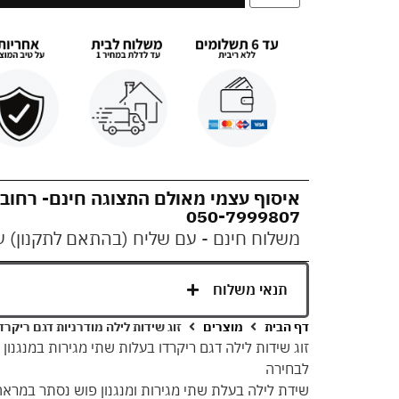
איסוף עצמי מאולם התצוגה חינם- רחוב המסגר 
050-7999807
משלוח חינם - עם שליח (בהתאם לתקנון) עד 10 ימי עס
תנאי משלוח
דף הבית
מוצרים
זוג שידות לילה מודרניות דגם ריקרד
זוג שידות לילה דגם ריקרדו בעלות שתי מגירות במנגנון
לבחירה
שידת לילה בעלת שתי מגירות ומנגנון פוש נסתר במראה 