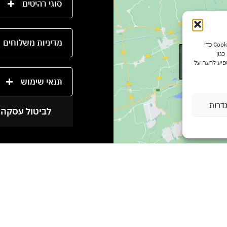
סוגי רהיטים
מדיניות משלוחים
כדי לספק את חוויות המשתמש הטובות ביותר, אנו משתמשים בטכנולוגיות כמו קובצי Cookie כדי
גון
Click to a
פיע לרעה על
תנאי שימוש
דרות
לביטול עסקה 