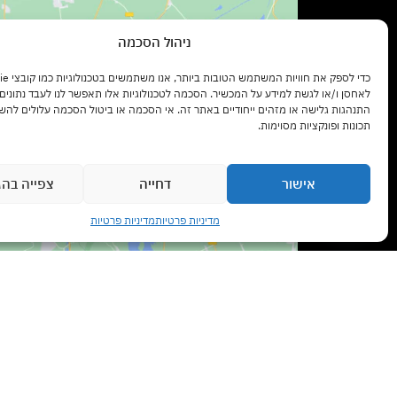
ניהול הסכמה
לאחסן ו/או לגשת למידע על המכשיר. הסכמה לטכנולוגיות אלו תאפשר לנו לעבד נתונים כ
ccept marketing cookies and
התנהגות גלישה או מזהים ייחודיים באתר זה. אי הסכמה או ביטול הסכמה עלולים להש
enable this content
תכונות ופונקציות מסוימות.
אישור
דחייה
צפייה בהג
צרו קשר עם נציג
מדיניות פרטיות
מדיניות פרטיות
Open chaty
שעות פתיחה:
ימים א' – ה' בשעות 9:00 – 17:00
יום ו' בשעות 9:00 – 13:00