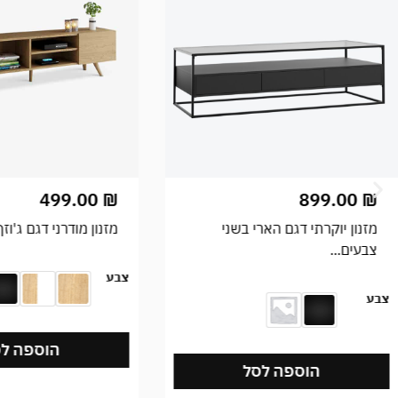
499.00
₪
899.00
₪
מזנון יוקרתי דגם הארי בשני
מזנון מודרני דגם ג'וזף
צבעים...
צבע
צבע
הוספה לס
הוספה לסל